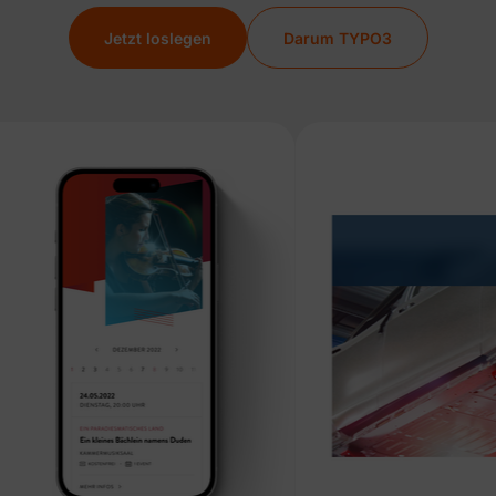
Jetzt loslegen
Darum TYPO3