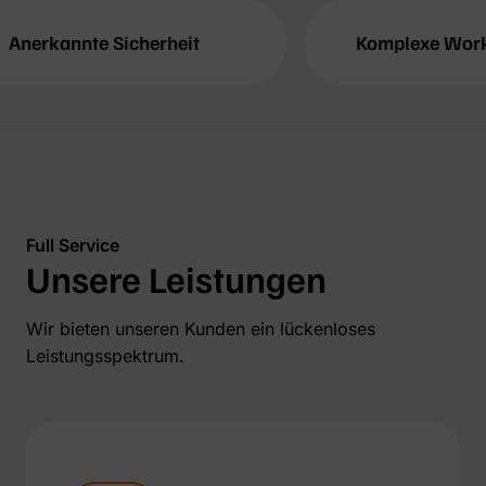
herheit
Komplexe Workflows
Full Service
Unsere Leistungen
Wir bieten unseren Kunden ein lückenloses
Leistungsspektrum.